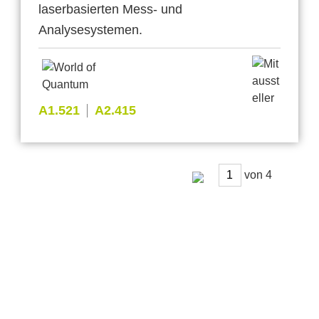
laserbasierten Mess- und
Analysesystemen.
A1.521
A2.415
von