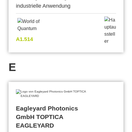
industrielle Anwendung
A1.514
E
Eagleyard Photonics
GmbH TOPTICA
EAGLEYARD