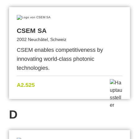
CSEM SA
2002 Neuchâtel, Schweiz
CSEM enables competitiveness by
innovating world-class photonic
technologies.
A2.525
D