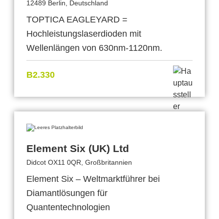
12489 Berlin, Deutschland
TOPTICA EAGLEYARD =
Hochleistungslaserdioden mit
Wellenlängen von 630nm-1120nm.
B2.330
Element Six (UK) Ltd
Didcot OX11 0QR, Großbritannien
Element Six – Weltmarktführer bei
Diamantlösungen für
Quantentechnologien