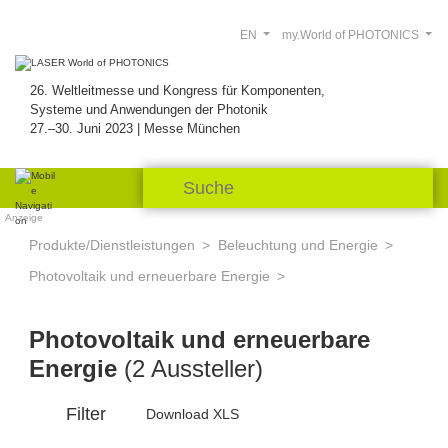
EN
my.World of PHOTONICS
26. Weltleitmesse und Kongress für Komponenten,
Systeme und Anwendungen der Photonik
27.–30. Juni 2023 | Messe München
Anzeige
Produkte/Dienstleistungen
Beleuchtung und Energie
Photovoltaik und erneuerbare Energie
Photovoltaik und erneuerbare
Energie
(2 Aussteller)
Filter
Download XLS