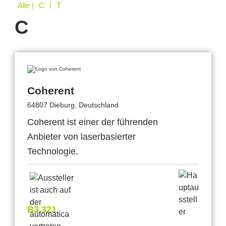
Alle
| C | T
C
Coherent
64807 Dieburg, Deutschland
Coherent ist einer der führenden
Anbieter von laserbasierter
Technologie.
B3.321