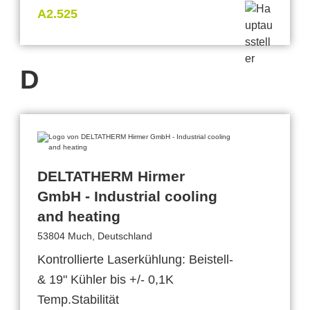
A2.525
D
DELTATHERM Hirmer
GmbH - Industrial cooling
and heating
53804 Much, Deutschland
Kontrollierte Laserkühlung: Beistell-
& 19" Kühler bis +/- 0,1K
Temp.Stabilität