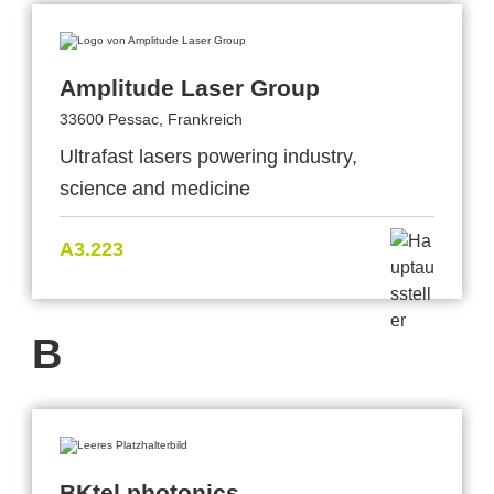
Amplitude Laser Group
33600 Pessac, Frankreich
Ultrafast lasers powering industry,
science and medicine
A3.223
B
BKtel photonics