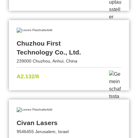
Chuzhou First
Technology Co., Ltd.
239000 Chuzhou, Anhui, China
A2.132/6
Civan Lasers
9546455 Jerusalem, Israel