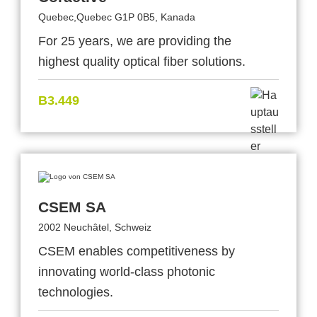
Quebec,Quebec G1P 0B5, Kanada
For 25 years, we are providing the
highest quality optical fiber solutions.
B3.449
CSEM SA
2002 Neuchâtel, Schweiz
CSEM enables competitiveness by
innovating world-class photonic
technologies.