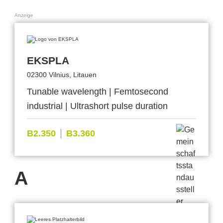
Anzeige
EKSPLA
02300 Vilnius, Litauen
Tunable wavelength | Femtosecond
industrial | Ultrashort pulse duration
B2.350
B3.360
A