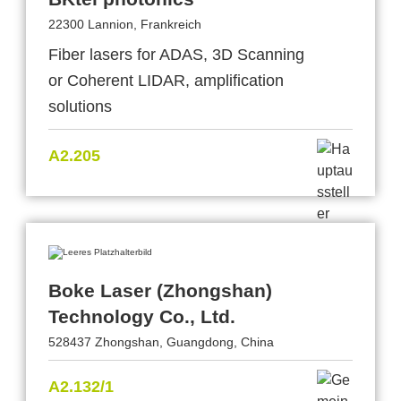
22300 Lannion, Frankreich
Fiber lasers for ADAS, 3D Scanning
or Coherent LIDAR, amplification
solutions
A2.205
Boke Laser (Zhongshan)
Technology Co., Ltd.
528437 Zhongshan, Guangdong, China
A2.132/1