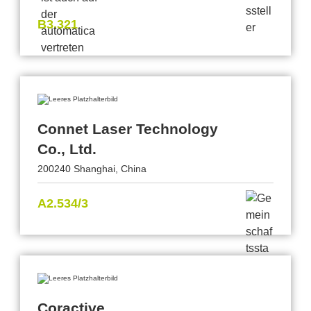
B3.321
Connet Laser Technology
Co., Ltd.
200240 Shanghai, China
A2.534/3
Coractive