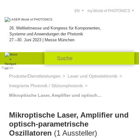
EN
my.World of PHOTONICS
26. Weltleitmesse und Kongress für Komponenten,
Systeme und Anwendungen der Photonik
27.–30. Juni 2023 | Messe München
Anzeige
Produkte/Dienstleistungen
Laser und Optoelektronik
Integrierte Photonik / Siliziumphotonik
Mikroptische Laser, Amplifier und optisch-parametrische Oszillatoren
Mikroptische Laser, Amplifier und
optisch-parametrische
Oszillatoren
(1 Aussteller)