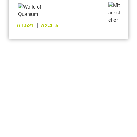
A1.521
A2.415
Anbieter & Impressum
Datenschutz
Privatsphäre/Datenschutz