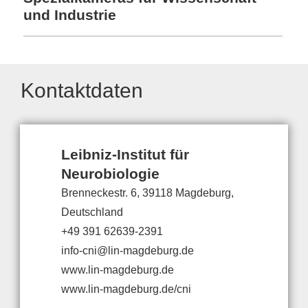
und Industrie
Kontaktdaten
Leibniz-Institut für
Neurobiologie
Brenneckestr. 6, 39118 Magdeburg,
Deutschland
+49 391 62639-2391
info-cni@lin-magdeburg.de
www.lin-magdeburg.de
www.lin-magdeburg.de/cni