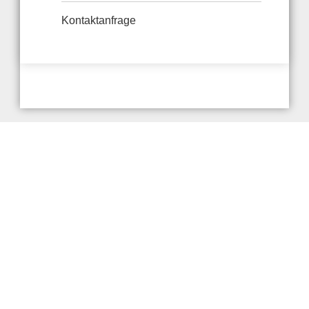
Kontaktanfrage
Anbieter & Impressum
Datenschutz
Privatsphäre/Datenschutz