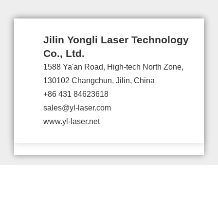
Jilin Yongli Laser Technology
Co., Ltd.
1588 Ya'an Road, High-tech North Zone,
130102 Changchun, Jilin, China
+86 431 84623618
sales@yl-laser.com
www.yl-laser.net