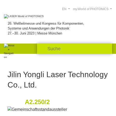
EN
my.World of PHOTONICS
26. Weltleitmesse und Kongress für Komponenten,
Systeme und Anwendungen der Photonik
27.–30. Juni 2023 | Messe München
Jilin Yongli Laser Technology
Co., Ltd.
A2.250/2