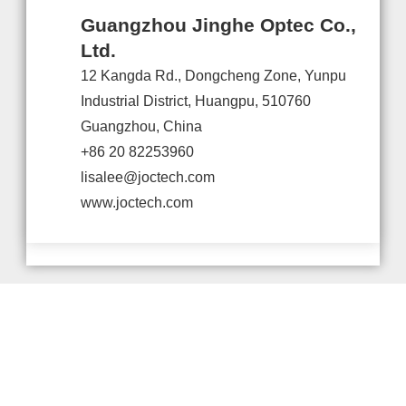
Guangzhou Jinghe Optec Co.,
Ltd.
12 Kangda Rd., Dongcheng Zone, Yunpu
Industrial District, Huangpu, 510760
Guangzhou, China
+86 20 82253960
lisalee@joctech.com
www.joctech.com