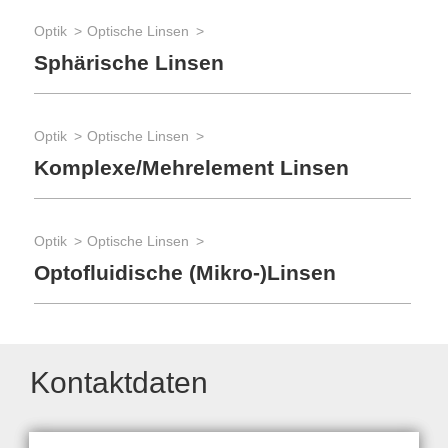
Optik
Optische Linsen
Sphärische Linsen
Optik
Optische Linsen
Komplexe/Mehrelement Linsen
Optik
Optische Linsen
Optofluidische (Mikro-)Linsen
Kontaktdaten