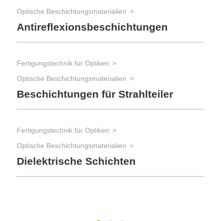
Optische Beschichtungsmaterialien
Fer
Antireflexionsbeschichtungen
Opt
Di
Fertigungstechnik für Optiken
Optische Beschichtungsmaterialien
Fer
Beschichtungen für Strahlteiler
Opt
Me
Fertigungstechnik für Optiken
Optische Beschichtungsmaterialien
Fer
Dielektrische Schichten
Opt
In