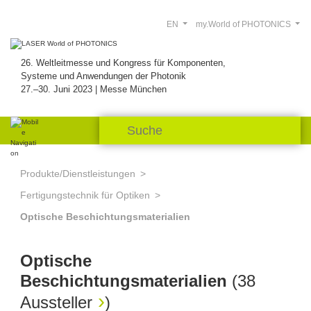
EN
my.World of PHOTONICS
26. Weltleitmesse und Kongress für Komponenten,
Systeme und Anwendungen der Photonik
27.–30. Juni 2023 | Messe München
Produkte/Dienstleistungen
Fertigungstechnik für Optiken
Optische Beschichtungsmaterialien
Optische
Beschichtungsmaterialien
(
38
Aussteller
)