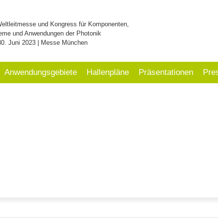
Weltleitmesse und Kongress für Komponenten,
eme und Anwendungen der Photonik
30. Juni 2023 | Messe München
Anwendungsgebiete
Hallenpläne
Präsentationen
Pre