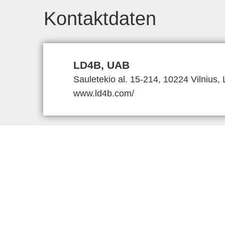
Kontaktdaten
LD4B, UAB
Sauletekio al. 15-214, 10224 Vilnius, 
www.ld4b.com/