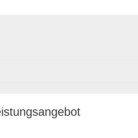
eistungsangebot