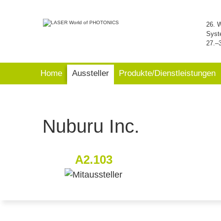
26. 
Syst
27.–
Home
Aussteller
Produkte/Dienstleistungen
Nuburu Inc.
A2.103