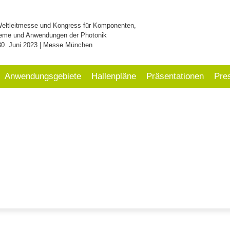
Weltleitmesse und Kongress für Komponenten,
eme und Anwendungen der Photonik
30. Juni 2023 | Messe München
Anwendungsgebiete
Hallenpläne
Präsentationen
Pre