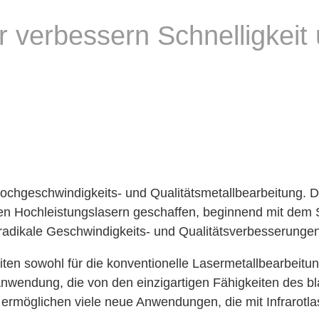
erbessern Schnelligkeit u
ochgeschwindigkeits- und Qualitätsmetallbearbeitung. 
n Hochleistungslasern geschaffen, beginnend mit dem 
dikale Geschwindigkeits- und Qualitätsverbesserungen 
 sowohl für die konventionelle Lasermetallbearbeitung 
wendung, die von den einzigartigen Fähigkeiten des blau
ermöglichen viele neue Anwendungen, die mit Infrarotlas