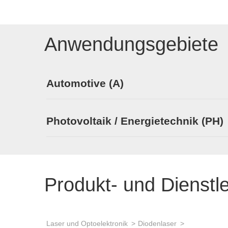
Anwendungsgebiete
Automotive (A)
Photovoltaik / Energietechnik (PH)
Produkt- und Dienstl
Laser und Optoelektronik
Diodenlaser