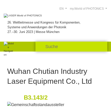
EN
my.World of PHOTONICS
26. Weltleitmesse und Kongress für Komponenten,
Systeme und Anwendungen der Photonik
27.–30. Juni 2023 | Messe München
Wuhan Chutian Industry
Laser Equipment Co., Ltd
B3.143/2