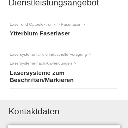
Dienstleistungsangebot
Laser und Optoelektronik
Faserlaser
Ytterbium Faserlaser
Lasersysteme für die industrielle Fertigung
Lasersysteme nach Anwendungen
Lasersysteme zum
Beschriften/Markieren
Kontaktdaten