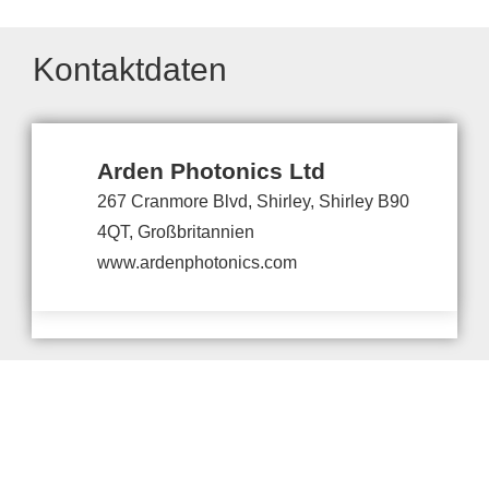
Kontaktdaten
Arden Photonics Ltd
267 Cranmore Blvd, Shirley, Shirley B90
4QT, Großbritannien
www.ardenphotonics.com