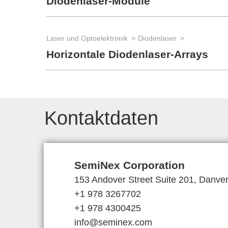
Diodenlaser-Module
Laser und Optoelektronik
Diodenlaser
Horizontale Diodenlaser-Arrays
Kontaktdaten
SemiNex Corporation
153 Andover Street Suite 201, Danv
+1 978 3267702
+1 978 4300425
info@seminex.com