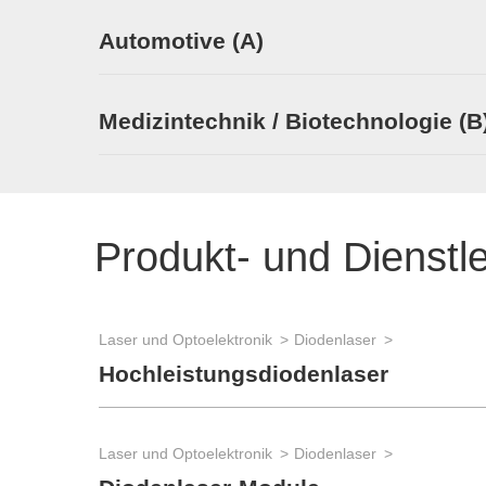
Automotive (A)
Medizintechnik / Biotechnologie (B
Produkt- und Dienstl
Laser und Optoelektronik
Diodenlaser
Hochleistungsdiodenlaser
Laser und Optoelektronik
Diodenlaser