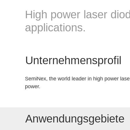
High power laser dio
applications.
Unternehmensprofil
SemiNex, the world leader in high power las
power.
Anwendungsgebiete