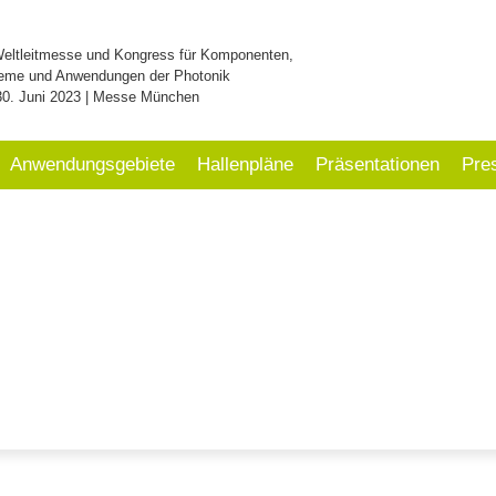
Weltleitmesse und Kongress für Komponenten,
eme und Anwendungen der Photonik
30. Juni 2023 | Messe München
Anwendungsgebiete
Hallenpläne
Präsentationen
Pre