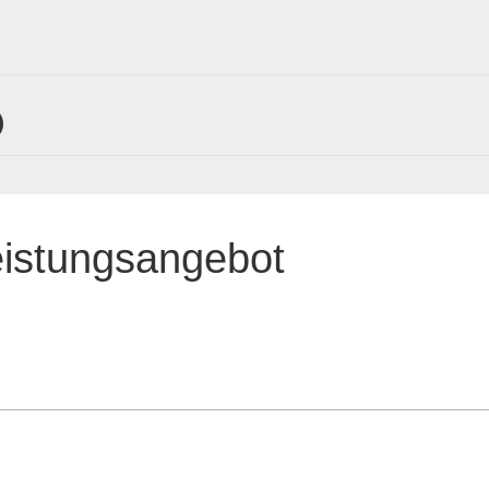
)
eistungsangebot