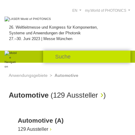
EN
my.World of PHOTONICS
26. Weltleitmesse und Kongress für Komponenten,
Systeme und Anwendungen der Photonik
27.–30. Juni 2023 | Messe München
Anwendungsgebiete
Automotive
Automotive
(
129 Aussteller
)
Automotive (A)
129 Aussteller