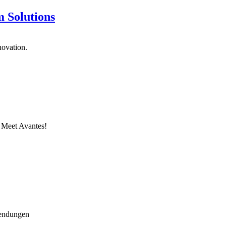
 Solutions
novation.
 Meet Avantes!
wendungen