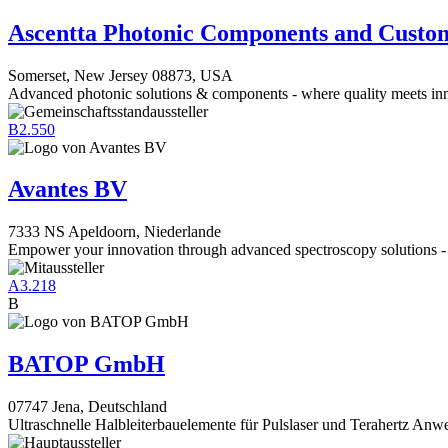
Ascentta Photonic Components and Custom
Somerset, New Jersey 08873, USA
Advanced photonic solutions & components - where quality meets in
B2.550
Avantes BV
7333 NS Apeldoorn, Niederlande
Empower your innovation through advanced spectroscopy solutions -
A3.218
B
BATOP GmbH
07747 Jena, Deutschland
Ultraschnelle Halbleiterbauelemente für Pulslaser und Terahertz An