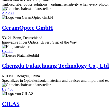
Tailored fiber optics solutions – optimal sensitivity when every photo
A2.230
CeramOptec GmbH
53121 Bonn, Deutschland
Innovative Fiber Optics…Every Step of the Way
B2.306
Chengdu Fulaichuang Technology Co., Ltd
610041 Chengdu, China
Specializes in Optoelectronic materials and devices and import and ex
B2.450
CILAS