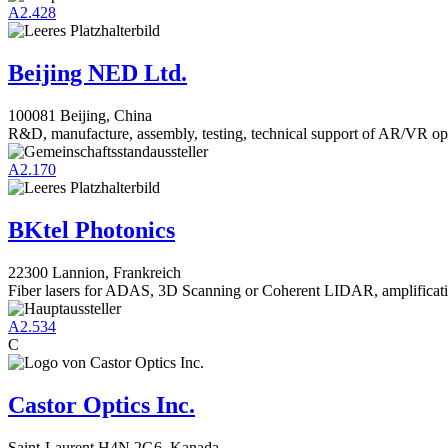
A2.428
Beijing NED Ltd.
100081 Beijing, China
R&D, manufacture, assembly, testing, technical support of AR/VR op
A2.170
BKtel Photonics
22300 Lannion, Frankreich
Fiber lasers for ADAS, 3D Scanning or Coherent LIDAR, amplificati
A2.534
C
Castor Optics Inc.
Saint-Laurent H4N 2G6, Kanada