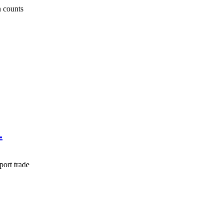
n counts
.
port trade