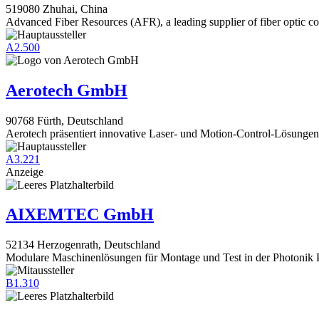
519080 Zhuhai, China
Advanced Fiber Resources (AFR), a leading supplier of fiber optic c
A2.500
Aerotech GmbH
90768 Fürth, Deutschland
Aerotech präsentiert innovative Laser- und Motion-Control-Lösungen
A3.221
Anzeige
AIXEMTEC GmbH
52134 Herzogenrath, Deutschland
Modulare Maschinenlösungen für Montage und Test in der Photonik
B1.310