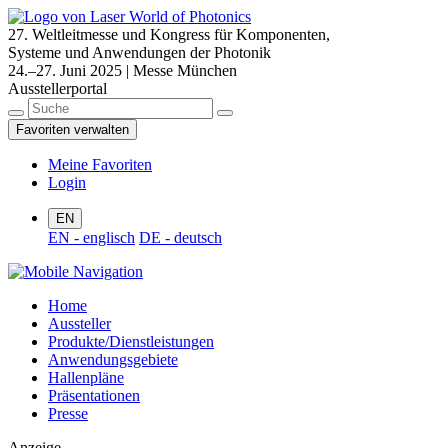
27. Weltleitmesse und Kongress für Komponenten,
Systeme und Anwendungen der Photonik
24.–27. Juni 2025 | Messe München
Ausstellerportal
Favoriten verwalten
Meine Favoriten
Login
EN
EN - englisch
DE - deutsch
Home
Aussteller
Produkte/Dienstleistungen
Anwendungsgebiete
Hallenpläne
Präsentationen
Presse
Anzeige