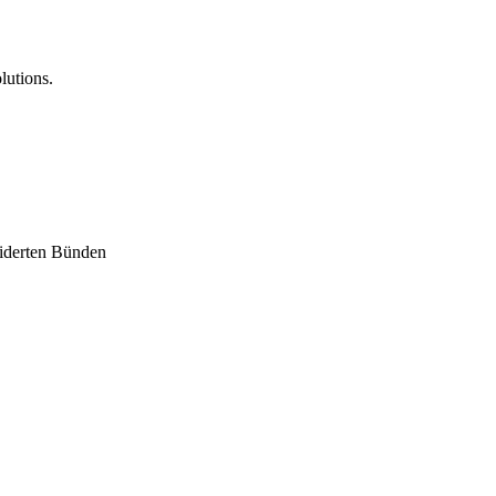
lutions.
eiderten Bünden