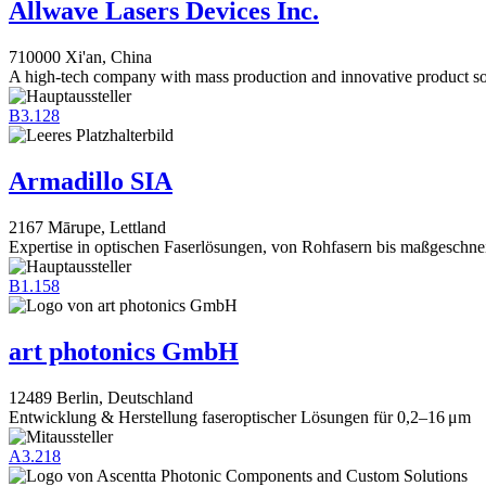
Allwave Lasers Devices Inc.
710000 Xi'an, China
A high-tech company with mass production and innovative product so
B3.128
Armadillo SIA
2167 Mārupe, Lettland
Expertise in optischen Faserlösungen, von Rohfasern bis maßgeschn
B1.158
art photonics GmbH
12489 Berlin, Deutschland
Entwicklung & Herstellung faseroptischer Lösungen für 0,2–16 μm
A3.218