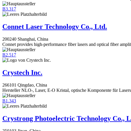
B3.317
Connet Laser Technology Co., Ltd.
200240 Shanghai, China
Connet provides high-performance fiber lasers and optical fiber amplif
B2.517
Crystech Inc.
266101 Qingdao, China
Hersteller NLO-, Laser, E-O Kristal, optische Komponente für Lasers
B1.343
Crystrong Photoelectric Technology Co., L
250103 Jinan, China