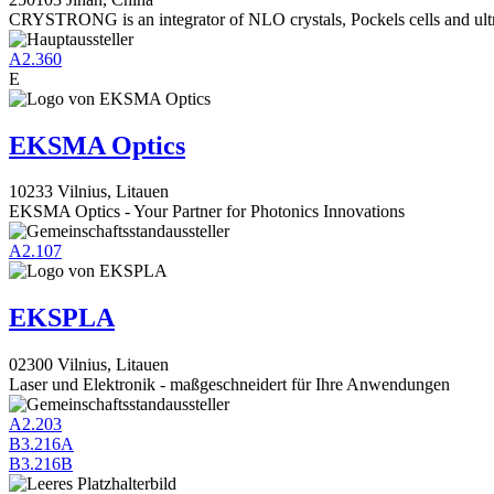
CRYSTRONG is an integrator of NLO crystals, Pockels cells and ultra
A2.360
E
EKSMA Optics
10233 Vilnius, Litauen
EKSMA Optics - Your Partner for Photonics Innovations
A2.107
EKSPLA
02300 Vilnius, Litauen
Laser und Elektronik - maßgeschneidert für Ihre Anwendungen
A2.203
B3.216A
B3.216B