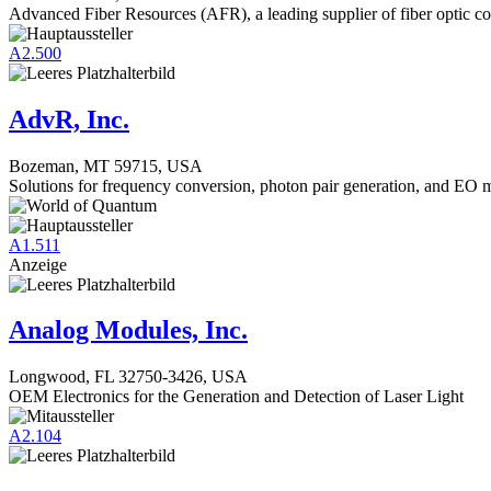
Advanced Fiber Resources (AFR), a leading supplier of fiber optic c
A2.500
AdvR, Inc.
Bozeman, MT 59715, USA
Solutions for frequency conversion, photon pair generation, and EO 
A1.511
Anzeige
Analog Modules, Inc.
Longwood, FL 32750-3426, USA
OEM Electronics for the Generation and Detection of Laser Light
A2.104