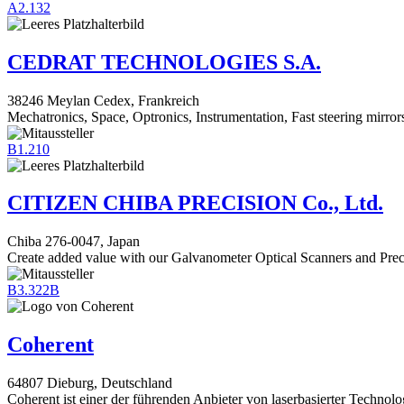
A2.132
CEDRAT TECHNOLOGIES S.A.
38246 Meylan Cedex, Frankreich
Mechatronics, Space, Optronics, Instrumentation, Fast steering mirro
B1.210
CITIZEN CHIBA PRECISION Co., Ltd.
Chiba 276-0047, Japan
Create added value with our Galvanometer Optical Scanners and Prec
B3.322B
Coherent
64807 Dieburg, Deutschland
Coherent ist einer der führenden Anbieter von laserbasierter Technolo