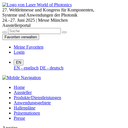
27. Weltleitmesse und Kongress für Komponenten,
Systeme und Anwendungen der Photonik
24.–27. Juni 2025 | Messe München
Ausstellerportal
Favoriten verwalten
Meine Favoriten
Login
EN
EN - englisch
DE - deutsch
Home
Aussteller
Produkte/Dienstleistungen
Anwendungsgebiete
Hallenpläne
Präsentationen
Presse
Anzeige