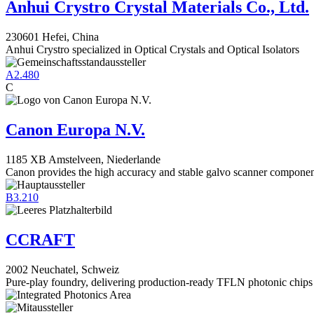
Anhui Crystro Crystal Materials Co., Ltd.
230601 Hefei, China
Anhui Crystro specialized in Optical Crystals and Optical Isolators
A2.480
C
Canon Europa N.V.
1185 XB Amstelveen, Niederlande
Canon provides the high accuracy and stable galvo scanner componen
B3.210
CCRAFT
2002 Neuchatel, Schweiz
Pure-play foundry, delivering production-ready TFLN photonic chips 