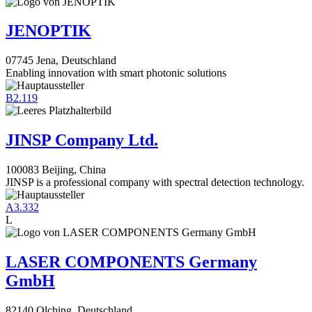
JENOPTIK
07745 Jena, Deutschland
Enabling innovation with smart photonic solutions
B2.119
JINSP Company Ltd.
100083 Beijing, China
JINSP is a professional company with spectral detection technology.
A3.332
L
LASER COMPONENTS Germany
GmbH
82140 Olching, Deutschland