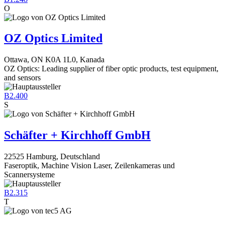
O
OZ Optics Limited
Ottawa, ON K0A 1L0, Kanada
OZ Optics: Leading supplier of fiber optic products, test equipment,
and sensors
B2.400
S
Schäfter + Kirchhoff GmbH
22525 Hamburg, Deutschland
Faseroptik, Machine Vision Laser, Zeilenkameras und
Scannersysteme
B2.315
T