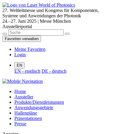
27. Weltleitmesse und Kongress für Komponenten,
Systeme und Anwendungen der Photonik
24.–27. Juni 2025 | Messe München
Ausstellerportal
Favoriten verwalten
Meine Favoriten
Login
EN
EN - englisch
DE - deutsch
Home
Aussteller
Produkte/Dienstleistungen
Anwendungsgebiete
Hallenpläne
Präsentationen
Presse
Anzeige