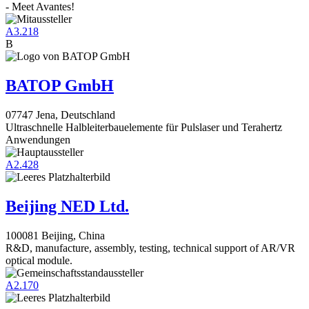
- Meet Avantes!
A3.218
B
BATOP GmbH
07747 Jena, Deutschland
Ultraschnelle Halbleiterbauelemente für Pulslaser und Terahertz
Anwendungen
A2.428
Beijing NED Ltd.
100081 Beijing, China
R&D, manufacture, assembly, testing, technical support of AR/VR
optical module.
A2.170