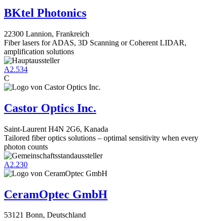
BKtel Photonics
22300 Lannion, Frankreich
Fiber lasers for ADAS, 3D Scanning or Coherent LIDAR,
amplification solutions
A2.534
C
Castor Optics Inc.
Saint-Laurent H4N 2G6, Kanada
Tailored fiber optics solutions – optimal sensitivity when every
photon counts
A2.230
CeramOptec GmbH
53121 Bonn, Deutschland