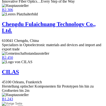
Innovative Fiber Optics…Every Step of the Way
B2.306
Chengdu Fulaichuang Technology Co.,
Ltd.
610041 Chengdu, China
Specializes in Optoelectronic materials and devices and import and
export trade
B2.450
CILAS
45100 Orleans, Frankreich
Herstellung optischer Komponenten für Prototypen bis hin zu
Großserien bis 2m
B1.243