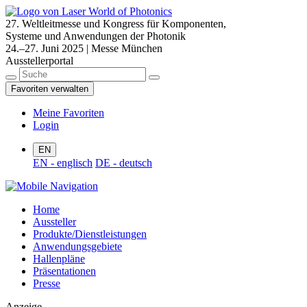
27. Weltleitmesse und Kongress für Komponenten,
Systeme und Anwendungen der Photonik
24.–27. Juni 2025 | Messe München
Ausstellerportal
Favoriten verwalten
Meine Favoriten
Login
EN
EN - englisch
DE - deutsch
Home
Aussteller
Produkte/Dienstleistungen
Anwendungsgebiete
Hallenpläne
Präsentationen
Presse
Anzeige