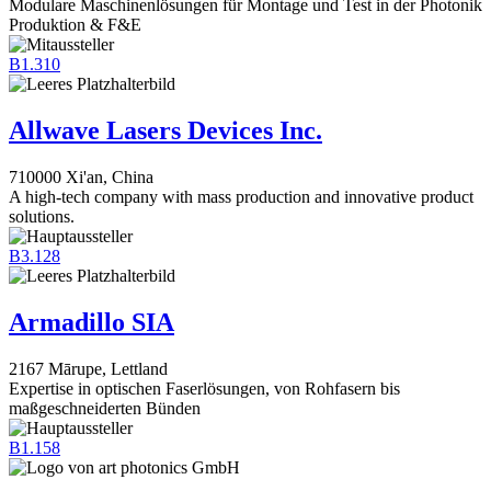
Modulare Maschinenlösungen für Montage und Test in der Photonik
Produktion & F&E
B1.310
Allwave Lasers Devices Inc.
710000 Xi'an, China
A high-tech company with mass production and innovative product
solutions.
B3.128
Armadillo SIA
2167 Mārupe, Lettland
Expertise in optischen Faserlösungen, von Rohfasern bis
maßgeschneiderten Bünden
B1.158