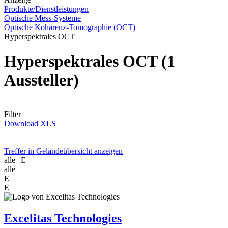
Produkte/Dienstleistungen
Optische Mess-Systeme
Optische Kohärenz-Tomographie (OCT)
Hyperspektrales OCT
Hyperspektrales OCT
(1
Aussteller)
Filter
Download XLS
Treffer in Geländeübersicht anzeigen
alle
| E
alle
E
E
Excelitas Technologies