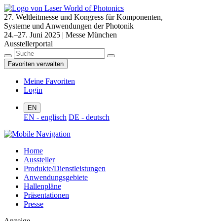
27. Weltleitmesse und Kongress für Komponenten,
Systeme und Anwendungen der Photonik
24.–27. Juni 2025 | Messe München
Ausstellerportal
Favoriten verwalten
Meine Favoriten
Login
EN
EN - englisch
DE - deutsch
Home
Aussteller
Produkte/Dienstleistungen
Anwendungsgebiete
Hallenpläne
Präsentationen
Presse
Anzeige