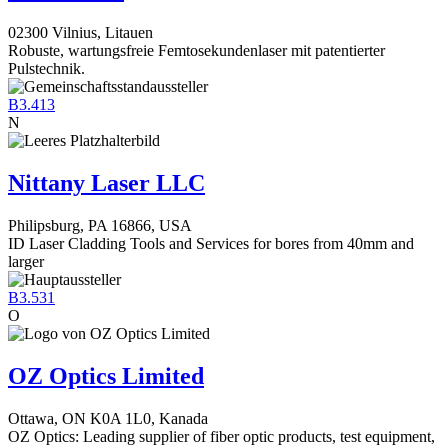
02300 Vilnius, Litauen
Robuste, wartungsfreie Femtosekundenlaser mit patentierter
Pulstechnik.
B3.413
N
Nittany Laser LLC
Philipsburg, PA 16866, USA
ID Laser Cladding Tools and Services for bores from 40mm and
larger
B3.531
O
OZ Optics Limited
Ottawa, ON K0A 1L0, Kanada
OZ Optics: Leading supplier of fiber optic products, test equipment,