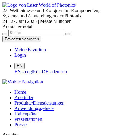
27. Weltleitmesse und Kongress für Komponenten,
Systeme und Anwendungen der Photonik
24.–27. Juni 2025 | Messe München
Ausstellerportal
Favoriten verwalten
Meine Favoriten
Login
EN
EN - englisch
DE - deutsch
Home
Aussteller
Produkte/Dienstleistungen
Anwendungsgebiete
Hallenpläne
Präsentationen
Presse
Anzeige