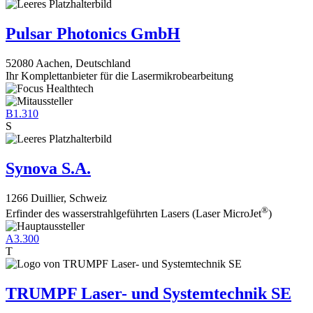
Pulsar Photonics GmbH
52080 Aachen, Deutschland
Ihr Komplettanbieter für die Lasermikrobearbeitung
B1.310
S
Synova S.A.
1266 Duillier, Schweiz
®
Erfinder des wasserstrahlgeführten Lasers (Laser MicroJet
)
A3.300
T
TRUMPF Laser- und Systemtechnik SE