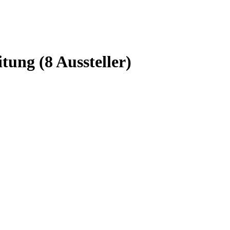
eitung
(8 Aussteller)