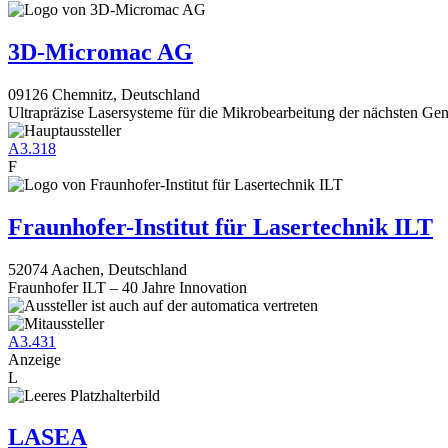
3D-Micromac AG
09126 Chemnitz, Deutschland
Ultrapräzise Lasersysteme für die Mikrobearbeitung der nächsten Gen
A3.318
F
Fraunhofer-Institut für Lasertechnik ILT
52074 Aachen, Deutschland
Fraunhofer ILT – 40 Jahre Innovation
A3.431
Anzeige
L
LASEA