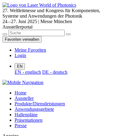
27. Weltleitmesse und Kongress für Komponenten,
Systeme und Anwendungen der Photonik
24.–27. Juni 2025 | Messe München
Ausstellerportal
Favoriten verwalten
Meine Favoriten
Login
EN
EN - englisch
DE - deutsch
Home
Aussteller
Produkte/Dienstleistungen
Anwendungsgebiete
Hallenpläne
Präsentationen
Presse
Anzeige