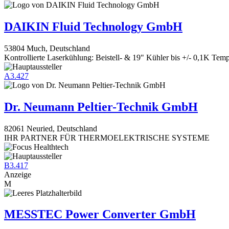
DAIKIN Fluid Technology GmbH
53804 Much, Deutschland
Kontrollierte Laserkühlung: Beistell- & 19" Kühler bis +/- 0,1K Temp.
A3.427
Dr. Neumann Peltier-Technik GmbH
82061 Neuried, Deutschland
IHR PARTNER FÜR THERMOELEKTRISCHE SYSTEME
B3.417
Anzeige
M
MESSTEC Power Converter GmbH