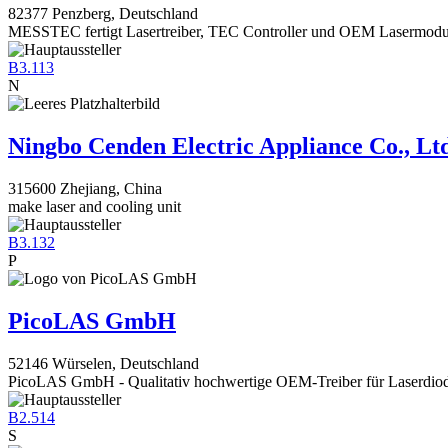
82377 Penzberg, Deutschland
MESSTEC fertigt Lasertreiber, TEC Controller und OEM Lasermodu
B3.113
N
Ningbo Cenden Electric Appliance Co., Lt
315600 Zhejiang, China
make laser and cooling unit
B3.132
P
PicoLAS GmbH
52146 Würselen, Deutschland
PicoLAS GmbH - Qualitativ hochwertige OEM-Treiber für Laserdio
B2.514
S