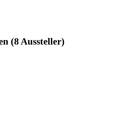
ten
(8 Aussteller)