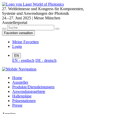
27. Weltleitmesse und Kongress für Komponenten,
Systeme und Anwendungen der Photonik
24.–27. Juni 2025 | Messe München
Ausstellerportal
Favoriten verwalten
Meine Favoriten
Login
EN
EN - englisch
DE - deutsch
Home
Aussteller
Produkte/Dienstleistungen
Anwendungsgebiete
Hallenpläne
Präsentationen
Presse
Anzeige