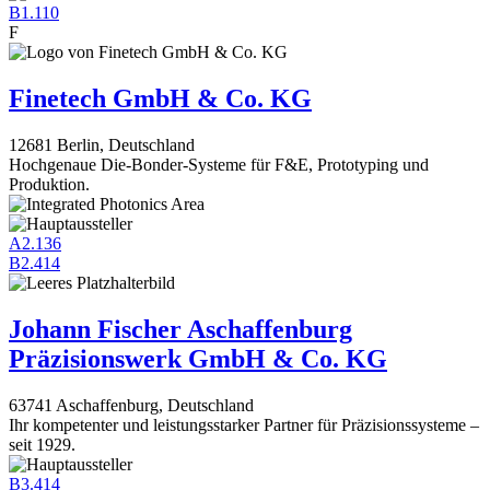
B1.110
F
Finetech GmbH & Co. KG
12681 Berlin, Deutschland
Hochgenaue Die-Bonder-Systeme für F&E, Prototyping und
Produktion.
A2.136
B2.414
Johann Fischer Aschaffenburg
Präzisionswerk GmbH & Co. KG
63741 Aschaffenburg, Deutschland
Ihr kompetenter und leistungsstarker Partner für Präzisionssysteme –
seit 1929.
B3.414