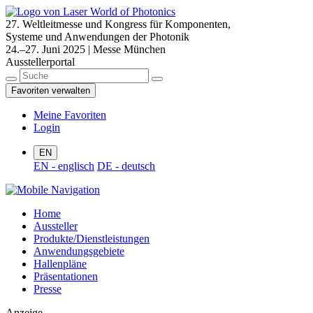
27. Weltleitmesse und Kongress für Komponenten,
Systeme und Anwendungen der Photonik
24.–27. Juni 2025 | Messe München
Ausstellerportal
Favoriten verwalten
Meine Favoriten
Login
EN
EN - englisch
DE - deutsch
Home
Aussteller
Produkte/Dienstleistungen
Anwendungsgebiete
Hallenpläne
Präsentationen
Presse
Anzeige