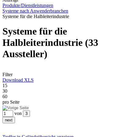
Produkte/Dienstleistungen
Systeme nach Anwenderbranchen
Systeme für die Halbleiterindustrie
Systeme für die
Halbleiterindustrie
(33
Aussteller)
Filter
Download XLS
15
30
60
pro Seite
von
Treffer in Geländeübersicht anzeigen