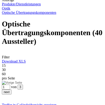
Produkte/Dienstleistungen
Optik
Optische Übertragungskomponenten
Optische
Übertragungskomponenten
(40
Aussteller)
Filter
Download XLS
15
30
60
pro Seite
von
Treffer in Geländeübersicht anzeigen