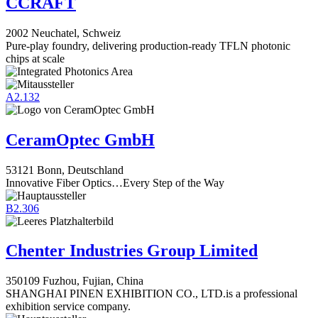
CCRAFT
2002 Neuchatel, Schweiz
Pure-play foundry, delivering production-ready TFLN photonic
chips at scale
A2.132
CeramOptec GmbH
53121 Bonn, Deutschland
Innovative Fiber Optics…Every Step of the Way
B2.306
Chenter Industries Group Limited
350109 Fuzhou, Fujian, China
SHANGHAI PINEN EXHIBITION CO., LTD.is a professional
exhibition service company.