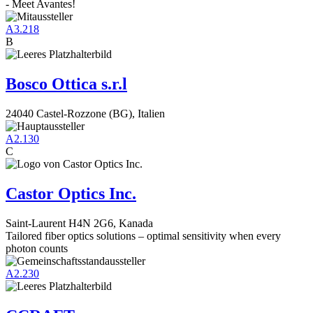
- Meet Avantes!
A3.218
B
Bosco Ottica s.r.l
24040 Castel-Rozzone (BG), Italien
A2.130
C
Castor Optics Inc.
Saint-Laurent H4N 2G6, Kanada
Tailored fiber optics solutions – optimal sensitivity when every
photon counts
A2.230