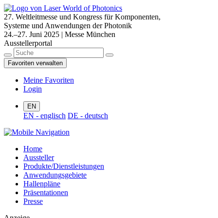
27. Weltleitmesse und Kongress für Komponenten,
Systeme und Anwendungen der Photonik
24.–27. Juni 2025 | Messe München
Ausstellerportal
Favoriten verwalten
Meine Favoriten
Login
EN
EN - englisch
DE - deutsch
Home
Aussteller
Produkte/Dienstleistungen
Anwendungsgebiete
Hallenpläne
Präsentationen
Presse
Anzeige