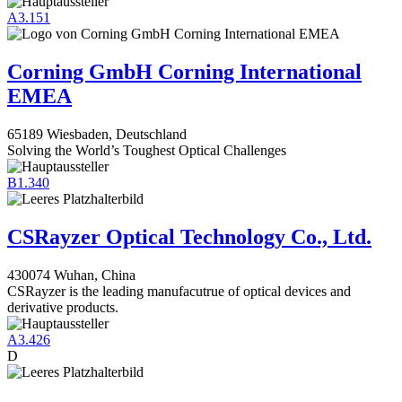
A3.151
Corning GmbH Corning International
EMEA
65189 Wiesbaden, Deutschland
Solving the World’s Toughest Optical Challenges
B1.340
CSRayzer Optical Technology Co., Ltd.
430074 Wuhan, China
CSRayzer is the leading manufacutrue of optical devices and
derivative products.
A3.426
D