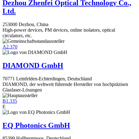
Dezhou Zhenfei Optical Technology Co.,
Ltd.
253000 Dezhou, China
High-power devices, PM devices, online isolators, optical
circulators, etc.
A2.370
DIAMOND GmbH
70771 Leinfelden-Echterdingen, Deutschland
DIAMOND, der weltweit führende Hersteller von hochpräzisen
Glasfaser-Lösungen
B1.335
E
EQ Photonics GmbH
85399 Hallbergmoos, Deutschland