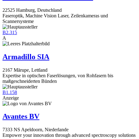
22525 Hamburg, Deutschland
Faseroptik, Machine Vision Laser, Zeilenkameras und
Scannersysteme
B2.315
A
Armadillo SIA
2167 Mārupe, Lettland
Expertise in optischen Faserlösungen, von Rohfasern bis
maßgeschneiderten Bünden
B1.158
Anzeige
Avantes BV
7333 NS Apeldoorn, Niederlande
Empower your innovation through advanced spectroscopy solutions