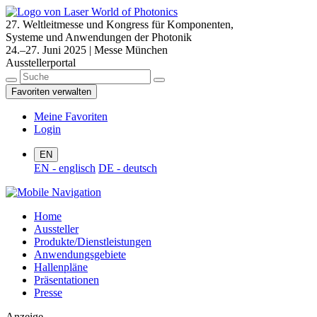
27. Weltleitmesse und Kongress für Komponenten,
Systeme und Anwendungen der Photonik
24.–27. Juni 2025 | Messe München
Ausstellerportal
Favoriten verwalten
Meine Favoriten
Login
EN
EN - englisch
DE - deutsch
Home
Aussteller
Produkte/Dienstleistungen
Anwendungsgebiete
Hallenpläne
Präsentationen
Presse
Anzeige