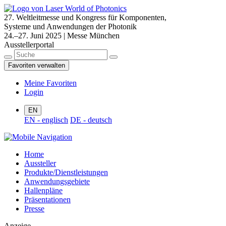
27. Weltleitmesse und Kongress für Komponenten,
Systeme und Anwendungen der Photonik
24.–27. Juni 2025 | Messe München
Ausstellerportal
Favoriten verwalten
Meine Favoriten
Login
EN
EN - englisch
DE - deutsch
Home
Aussteller
Produkte/Dienstleistungen
Anwendungsgebiete
Hallenpläne
Präsentationen
Presse
Anzeige