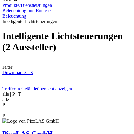
Produkte/Dienstleistungen
Beleuchtung und Energie
Beleuchtung
Intelligente Lichtsteuerungen
Intelligente Lichtsteuerungen
(2 Aussteller)
Filter
Download XLS
Treffer in Geländeübersicht anzeigen
alle
| P | T
alle
P
T
P
PicoLAS GmbH