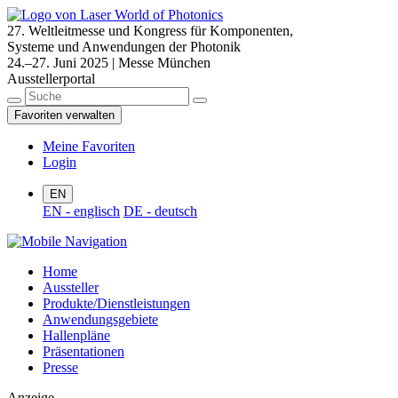
27. Weltleitmesse und Kongress für Komponenten,
Systeme und Anwendungen der Photonik
24.–27. Juni 2025 | Messe München
Ausstellerportal
Favoriten verwalten
Meine Favoriten
Login
EN
EN - englisch
DE - deutsch
Home
Aussteller
Produkte/Dienstleistungen
Anwendungsgebiete
Hallenpläne
Präsentationen
Presse
Anzeige