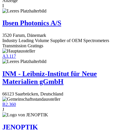
Anzeige
I
Ibsen Photonics A/S
3520 Farum, Dänemark
Industry Leading Volume Supplier of OEM Spectrometers
Transmission Gratings
A3.117
INM - Leibniz-Institut für Neue
Materialien gGmbH
66123 Saarbrücken, Deutschland
B2.360
J
JENOPTIK