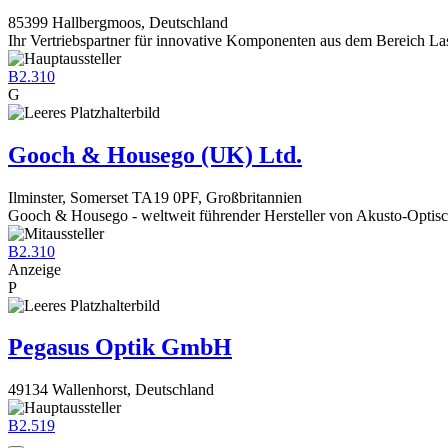
85399 Hallbergmoos, Deutschland
Ihr Vertriebspartner für innovative Komponenten aus dem Bereich La
B2.310
G
Gooch & Housego (UK) Ltd.
Ilminster, Somerset TA19 0PF, Großbritannien
Gooch & Housego - weltweit führender Hersteller von Akusto-Opti
B2.310
Anzeige
P
Pegasus Optik GmbH
49134 Wallenhorst, Deutschland
B2.519