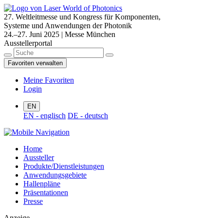
27. Weltleitmesse und Kongress für Komponenten,
Systeme und Anwendungen der Photonik
24.–27. Juni 2025 | Messe München
Ausstellerportal
Favoriten verwalten
Meine Favoriten
Login
EN
EN - englisch
DE - deutsch
Home
Aussteller
Produkte/Dienstleistungen
Anwendungsgebiete
Hallenpläne
Präsentationen
Presse
Anzeige