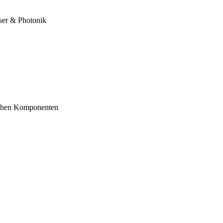
ser & Photonik
schen Komponenten