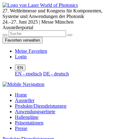
27. Weltleitmesse und Kongress für Komponenten,
Systeme und Anwendungen der Photonik
24.–27. Juni 2025 | Messe München
Ausstellerportal
Favoriten verwalten
Meine Favoriten
Login
EN
EN - englisch
DE - deutsch
Home
Aussteller
Produkte/Dienstleistungen
Anwendungsgebiete
Hallenpläne
Präsentationen
Presse
Produkte/Dienstleistungen