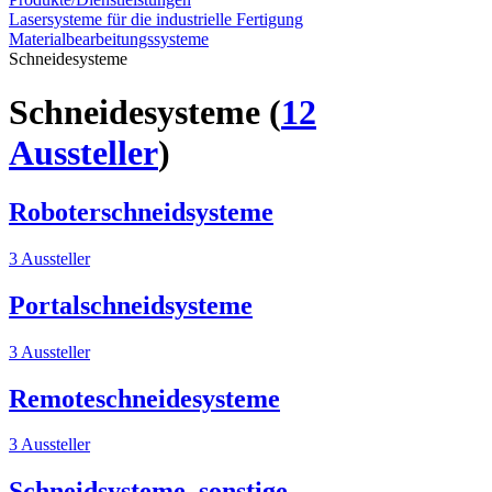
Lasersysteme für die industrielle Fertigung
Materialbearbeitungssysteme
Schneidesysteme
Schneidesysteme
(
12
Aussteller
)
Roboterschneidsysteme
3 Aussteller
Portalschneidsysteme
3 Aussteller
Remoteschneidesysteme
3 Aussteller
Schneidsysteme, sonstige