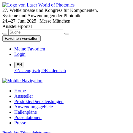
27. Weltleitmesse und Kongress für Komponenten,
Systeme und Anwendungen der Photonik
24.–27. Juni 2025 | Messe München
Ausstellerportal
Favoriten verwalten
Meine Favoriten
Login
EN
EN - englisch
DE - deutsch
Home
Aussteller
Produkte/Dienstleistungen
Anwendungsgebiete
Hallenpläne
Präsentationen
Presse
Produkte/Dienstleistungen