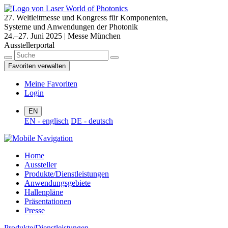
27. Weltleitmesse und Kongress für Komponenten,
Systeme und Anwendungen der Photonik
24.–27. Juni 2025 | Messe München
Ausstellerportal
Favoriten verwalten
Meine Favoriten
Login
EN
EN - englisch
DE - deutsch
Home
Aussteller
Produkte/Dienstleistungen
Anwendungsgebiete
Hallenpläne
Präsentationen
Presse
Produkte/Dienstleistungen