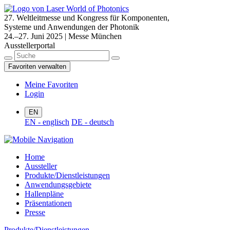
27. Weltleitmesse und Kongress für Komponenten,
Systeme und Anwendungen der Photonik
24.–27. Juni 2025 | Messe München
Ausstellerportal
Favoriten verwalten
Meine Favoriten
Login
EN
EN - englisch
DE - deutsch
Home
Aussteller
Produkte/Dienstleistungen
Anwendungsgebiete
Hallenpläne
Präsentationen
Presse
Produkte/Dienstleistungen