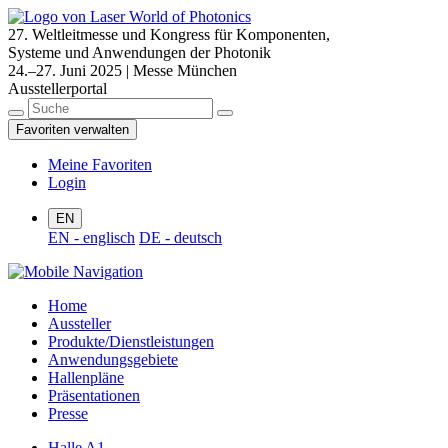
27. Weltleitmesse und Kongress für Komponenten,
Systeme und Anwendungen der Photonik
24.–27. Juni 2025 | Messe München
Ausstellerportal
Favoriten verwalten
Meine Favoriten
Login
EN
EN - englisch
DE - deutsch
Home
Aussteller
Produkte/Dienstleistungen
Anwendungsgebiete
Hallenpläne
Präsentationen
Presse
Halle A1