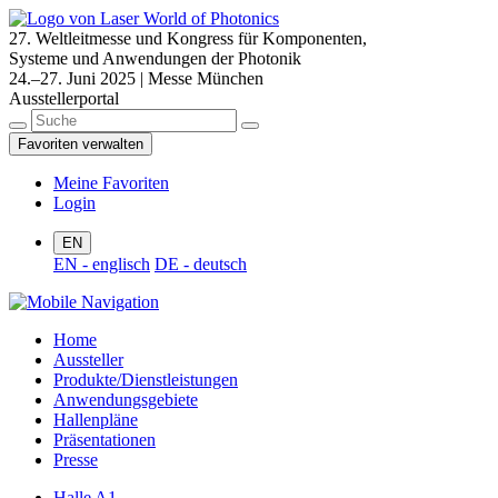
27. Weltleitmesse und Kongress für Komponenten,
Systeme und Anwendungen der Photonik
24.–27. Juni 2025 | Messe München
Ausstellerportal
Favoriten verwalten
Meine Favoriten
Login
EN
EN - englisch
DE - deutsch
Home
Aussteller
Produkte/Dienstleistungen
Anwendungsgebiete
Hallenpläne
Präsentationen
Presse
Halle A1