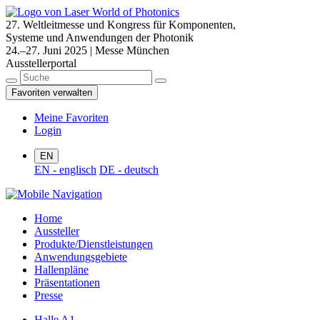
27. Weltleitmesse und Kongress für Komponenten,
Systeme und Anwendungen der Photonik
24.–27. Juni 2025 | Messe München
Ausstellerportal
Favoriten verwalten
Meine Favoriten
Login
EN
EN - englisch
DE - deutsch
Home
Aussteller
Produkte/Dienstleistungen
Anwendungsgebiete
Hallenpläne
Präsentationen
Presse
Halle A1