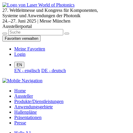
27. Weltleitmesse und Kongress für Komponenten,
Systeme und Anwendungen der Photonik
24.–27. Juni 2025 | Messe München
Ausstellerportal
Favoriten verwalten
Meine Favoriten
Login
EN
EN - englisch
DE - deutsch
Home
Aussteller
Produkte/Dienstleistungen
Anwendungsgebiete
Hallenpläne
Präsentationen
Presse
Halle A1