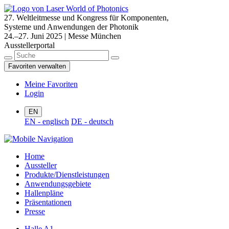
27. Weltleitmesse und Kongress für Komponenten,
Systeme und Anwendungen der Photonik
24.–27. Juni 2025 | Messe München
Ausstellerportal
Favoriten verwalten
Meine Favoriten
Login
EN
EN - englisch
DE - deutsch
Home
Aussteller
Produkte/Dienstleistungen
Anwendungsgebiete
Hallenpläne
Präsentationen
Presse
Halle A1