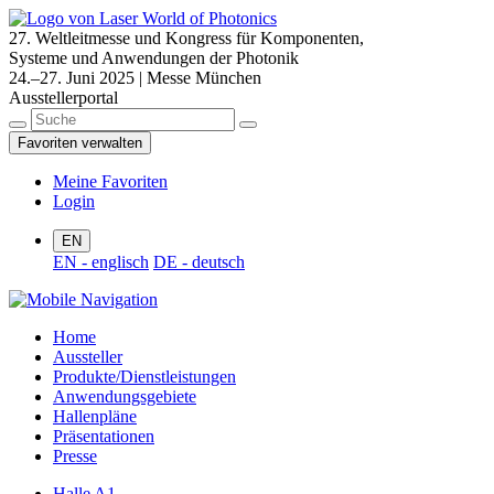
27. Weltleitmesse und Kongress für Komponenten,
Systeme und Anwendungen der Photonik
24.–27. Juni 2025 | Messe München
Ausstellerportal
Favoriten verwalten
Meine Favoriten
Login
EN
EN - englisch
DE - deutsch
Home
Aussteller
Produkte/Dienstleistungen
Anwendungsgebiete
Hallenpläne
Präsentationen
Presse
Halle A1