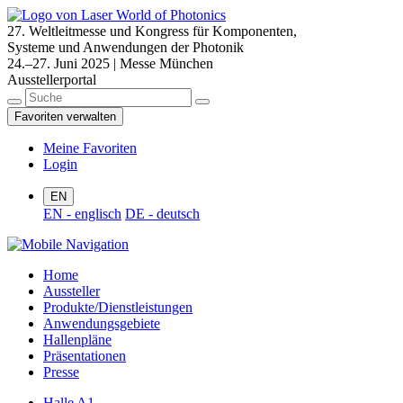
27. Weltleitmesse und Kongress für Komponenten,
Systeme und Anwendungen der Photonik
24.–27. Juni 2025 | Messe München
Ausstellerportal
Favoriten verwalten
Meine Favoriten
Login
EN
EN - englisch
DE - deutsch
Home
Aussteller
Produkte/Dienstleistungen
Anwendungsgebiete
Hallenpläne
Präsentationen
Presse
Halle A1