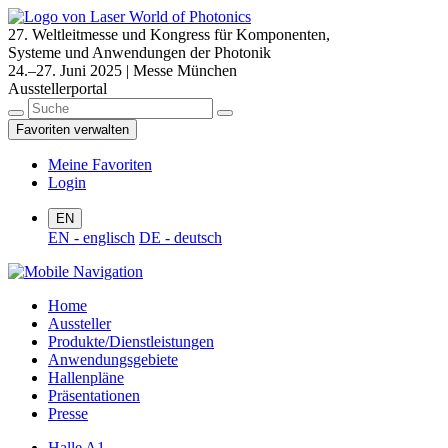
27. Weltleitmesse und Kongress für Komponenten,
Systeme und Anwendungen der Photonik
24.–27. Juni 2025 | Messe München
Ausstellerportal
Favoriten verwalten
Meine Favoriten
Login
EN
EN - englisch
DE - deutsch
Home
Aussteller
Produkte/Dienstleistungen
Anwendungsgebiete
Hallenpläne
Präsentationen
Presse
Halle A1