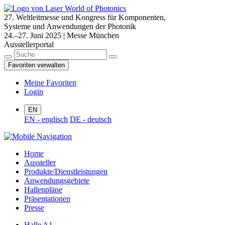
27. Weltleitmesse und Kongress für Komponenten,
Systeme und Anwendungen der Photonik
24.–27. Juni 2025 | Messe München
Ausstellerportal
Favoriten verwalten
Meine Favoriten
Login
EN
EN - englisch
DE - deutsch
Home
Aussteller
Produkte/Dienstleistungen
Anwendungsgebiete
Hallenpläne
Präsentationen
Presse
Halle A1