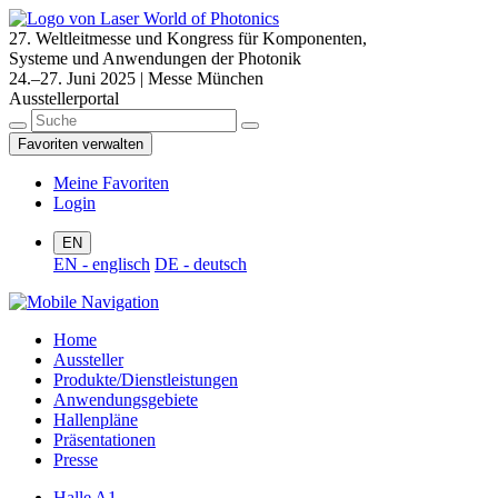
27. Weltleitmesse und Kongress für Komponenten,
Systeme und Anwendungen der Photonik
24.–27. Juni 2025 | Messe München
Ausstellerportal
Favoriten verwalten
Meine Favoriten
Login
EN
EN - englisch
DE - deutsch
Home
Aussteller
Produkte/Dienstleistungen
Anwendungsgebiete
Hallenpläne
Präsentationen
Presse
Halle A1