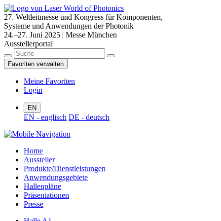
27. Weltleitmesse und Kongress für Komponenten,
Systeme und Anwendungen der Photonik
24.–27. Juni 2025 | Messe München
Ausstellerportal
Favoriten verwalten
Meine Favoriten
Login
EN
EN - englisch
DE - deutsch
Home
Aussteller
Produkte/Dienstleistungen
Anwendungsgebiete
Hallenpläne
Präsentationen
Presse
Halle A1