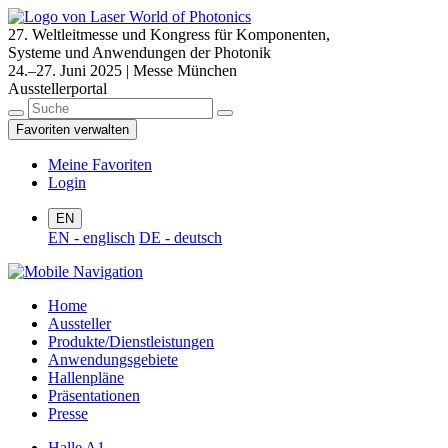
27. Weltleitmesse und Kongress für Komponenten,
Systeme und Anwendungen der Photonik
24.–27. Juni 2025 | Messe München
Ausstellerportal
Favoriten verwalten
Meine Favoriten
Login
EN
EN - englisch
DE - deutsch
Home
Aussteller
Produkte/Dienstleistungen
Anwendungsgebiete
Hallenpläne
Präsentationen
Presse
Halle A1