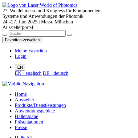
27. Weltleitmesse und Kongress für Komponenten,
Systeme und Anwendungen der Photonik
24.–27. Juni 2025 | Messe München
Ausstellerportal
Favoriten verwalten
Meine Favoriten
Login
EN
EN - englisch
DE - deutsch
Home
Aussteller
Produkte/Dienstleistungen
Anwendungsgebiete
Hallenpläne
Präsentationen
Presse
Halle A1