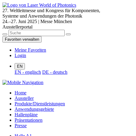
27. Weltleitmesse und Kongress für Komponenten,
Systeme und Anwendungen der Photonik
24.–27. Juni 2025 | Messe München
Ausstellerportal
Favoriten verwalten
Meine Favoriten
Login
EN
EN - englisch
DE - deutsch
Home
Aussteller
Produkte/Dienstleistungen
Anwendungsgebiete
Hallenpläne
Präsentationen
Presse
Halle A1