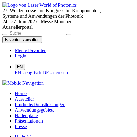
27. Weltleitmesse und Kongress für Komponenten,
Systeme und Anwendungen der Photonik
24.–27. Juni 2025 | Messe München
Ausstellerportal
Favoriten verwalten
Meine Favoriten
Login
EN
EN - englisch
DE - deutsch
Home
Aussteller
Produkte/Dienstleistungen
Anwendungsgebiete
Hallenpläne
Präsentationen
Presse
Halle A1