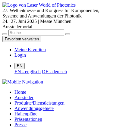
27. Weltleitmesse und Kongress für Komponenten,
Systeme und Anwendungen der Photonik
24.–27. Juni 2025 | Messe München
Ausstellerportal
Favoriten verwalten
Meine Favoriten
Login
EN
EN - englisch
DE - deutsch
Home
Aussteller
Produkte/Dienstleistungen
Anwendungsgebiete
Hallenpläne
Präsentationen
Presse