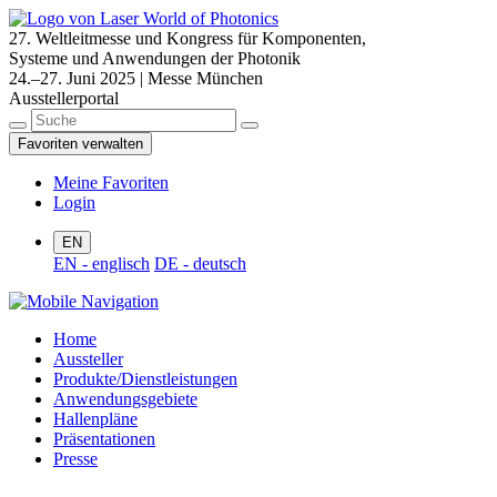
27. Weltleitmesse und Kongress für Komponenten,
Systeme und Anwendungen der Photonik
24.–27. Juni 2025 | Messe München
Ausstellerportal
Favoriten verwalten
Meine Favoriten
Login
EN
EN - englisch
DE - deutsch
Home
Aussteller
Produkte/Dienstleistungen
Anwendungsgebiete
Hallenpläne
Präsentationen
Presse