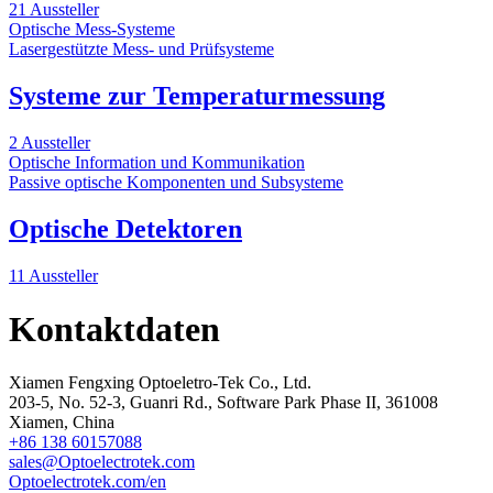
21 Aussteller
Optische Mess-Systeme
Lasergestützte Mess- und Prüfsysteme
Systeme zur Temperaturmessung
2 Aussteller
Optische Information und Kommunikation
Passive optische Komponenten und Subsysteme
Optische Detektoren
11 Aussteller
Kontaktdaten
Xiamen Fengxing Optoeletro-Tek Co., Ltd.
203-5, No. 52-3, Guanri Rd., Software Park Phase II, 361008
Xiamen, China
+86 138 60157088
sales@Optoelectrotek.com
Optoelectrotek.com/en